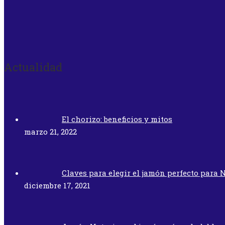
Actualidad
El chorizo: beneficios y mitos
marzo 21, 2022
Claves para elegir el jamón perfecto para 
diciembre 17, 2021