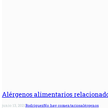
Alérgenos alimentarios relacionad
junio 13, 2021
Rodríguez
No hay comentarios
alérgenos