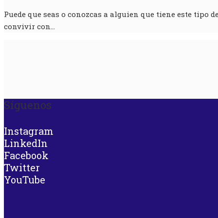
Puede que seas o conozcas a alguien que tiene este tipo 
convivir con…
Síguenos
Instagram
LinkedIn
Facebook
Twitter
YouTube