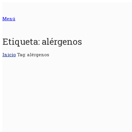
Menú
Etiqueta:
alérgenos
Inicio
Tag: alérgenos