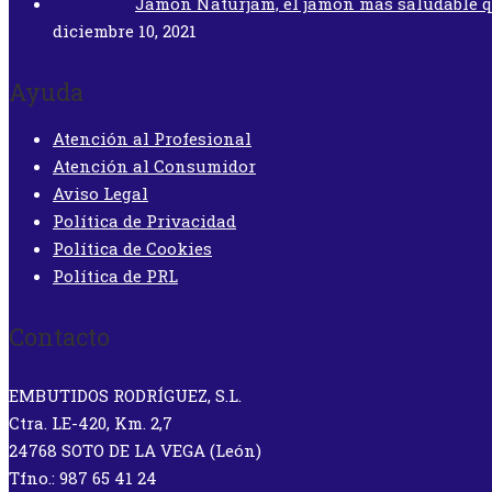
Jamón Naturjam, el jamón más saludable 
diciembre 10, 2021
Ayuda
Atención al Profesional
Atención al Consumidor
Aviso Legal
Política de Privacidad
Política de Cookies
Política de PRL
Contacto
EMBUTIDOS RODRÍGUEZ, S.L.
Ctra. LE-420, Km. 2,7
24768 SOTO DE LA VEGA (León)
Tfno.: 987 65 41 24