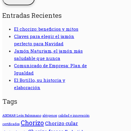
Entradas Recientes
El chorizo: beneficios y mitos
Claves para elegir el jamón
perfecto para Navidad
Jamón Naturjam, el jamón más
saludable que nunca
Comunicado de Empresa: Plan de
Igualdad
El Botillo, su historia y
elaboración
Tags
ADEMAR León Balonmano
alérgenos
calidad e innovación
Chorizo
Chorizo cular
certificados