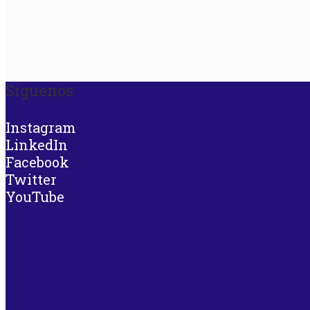
Síguenos
Instagram
LinkedIn
Facebook
Twitter
YouTube