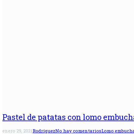
Pastel de patatas con lomo embuch
enero 29, 2021
Rodríguez
No hay comentarios
Lomo embuch