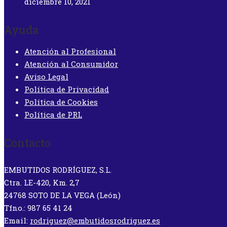
diciembre 10, 2021
Ayuda
Atención al Profesional
Atención al Consumidor
Aviso Legal
Política de Privacidad
Política de Cookies
Política de PRL
Contacto
EMBUTIDOS RODRÍGUEZ, S.L.
Ctra. LE-420, Km. 2,7
24768 SOTO DE LA VEGA (León)
Tfno.: 987 65 41 24
Email:
rodriguez@embutidosrodriguez.es