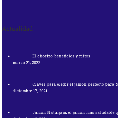
Actualidad
El chorizo: beneficios y mitos
marzo 21, 2022
Claves para elegir el jamón perfecto para 
diciembre 17, 2021
Jamón Naturjam, el jamón más saludable 