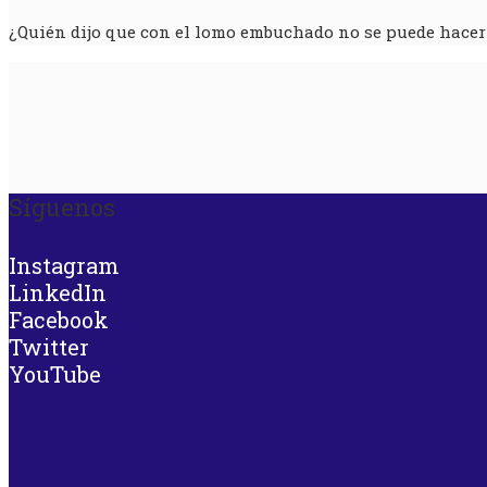
¿Quién dijo que con el lomo embuchado no se puede hacer 
Síguenos
Instagram
LinkedIn
Facebook
Twitter
YouTube