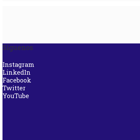
Síguenos
Instagram
LinkedIn
Facebook
Twitter
YouTube