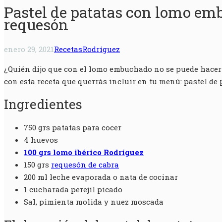
Pastel de patatas con lomo em
requesón
enero 29, 2021
Recetas
Rodríguez
¿Quién dijo que con el lomo embuchado no se puede hacer 
con esta receta que querrás incluir en tu menú: pastel d
Ingredientes
750 grs
patatas para cocer
4
huevos
100 grs
lomo ibérico Rodríguez
150 grs
requesón de cabra
200 ml
leche evaporada o nata de cocinar
1 cucharada
perejil picado
Sal, pimienta molida y nuez moscada