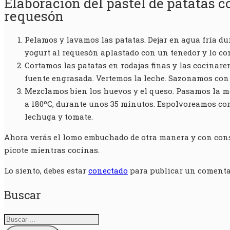
Elaboración del pastel de patatas
requesón
Pelamos y lavamos las patatas. Dejar en agua fría du
yogurt al requesón aplastado con un tenedor y lo c
Cortamos las patatas en rodajas finas y las cocinare
fuente engrasada. Vertemos la leche. Sazonamos con
Mezclamos bien los huevos y el queso. Pasamos la me
a 180ºC, durante unos 35 minutos. Espolvoreamos con
lechuga y tomate.
Ahora verás el lomo embuchado de otra manera y con consi
picote mientras cocinas.
Lo siento, debes estar
conectado
para publicar un comenta
Buscar