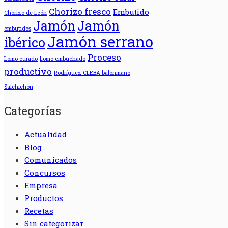
Chorizo fresco
Embutido
Chorizo de León
Jamón
Jamón
embutidos
Jamón serrano
ibérico
Proceso
Lomo curado
Lomo embuchado
productivo
Rodríguez CLEBA balonmano
Salchichón
Categorías
Actualidad
Blog
Comunicados
Concursos
Empresa
Productos
Recetas
Sin categorizar