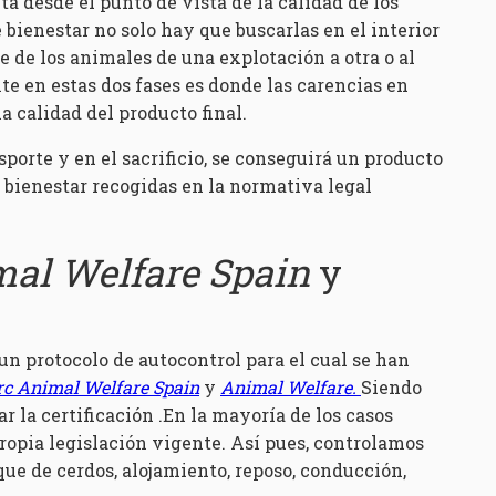
a desde el punto de vista de la calidad de los
 bienestar no solo hay que buscarlas en el interior
e de los animales de una explotación a otra o al
te en estas dos fases es donde las carencias en
 calidad del producto final.
sporte y en el sacrificio, se conseguirá un producto
 bienestar recogidas en la normativa legal
mal Welfare Spain
y
un protocolo de autocontrol para el cual se han
rc Animal Welfare Spain
y
Animal Welfare.
Siendo
 la certificación .En la mayoría de los casos
ropia legislación vigente. Así pues, controlamos
ue de cerdos, alojamiento, reposo, conducción,