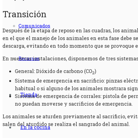
Transición
Comunicados
Después de la etapa de reposo en las cuadras, los anim
en el que el manejo de los animales en esta fase debe s
descarga, evitando en todo momento que se provoque es
En nuestras instalaciones, disponemos de tres sistemas
Recursos
General: Dióxido de carbono (CO
)
2
Sistema de emergencia en sacrificio: pinzas eléctri
habitual o si alguno de los animales mostrara sign
Tienda
Sistema de emergencia de corrales: pistola de per
no puedan moverse y sacrificios de emergencia.
Los animales se aturden previamente al sacrificio, evit
salen del aturdido se realiza el sangrado del animal.
En la cocina