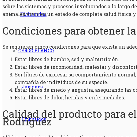
sobre los sistemas y procesos involucrados a lo largo d
animales vivir en un estado de completa salud física y
Elaborados
Condiciones para obtener la 
Se requieren cinco condiciones para que exista un adec
CERDO BLANCO
Estar libres de hambre, sed y malnutrición.
Estar libres de incomodidad, malestar y disconfor
Ser libres de expresar su comportamiento normal,
compañía de individuos de su especie.
Jamones
Estar libres de miedo y angustia, asegurando las 
Estar libres de dolor, heridas y enfermedades.
Calidad del producto para e
Rodríguez
Embutidos