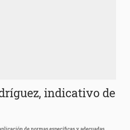
ríguez, indicativo de
 aplicación de normas específicas y adecuadas,