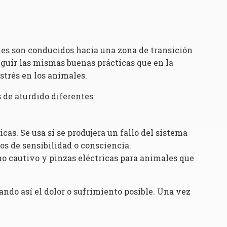
ales son conducidos hacia una zona de transición
eguir las mismas buenas prácticas que en la
trés en los animales.
 de aturdido diferentes:
cas. Se usa si se produjera un fallo del sistema
os de sensibilidad o consciencia.
no cautivo y pinzas eléctricas para animales que
ando así el dolor o sufrimiento posible. Una vez