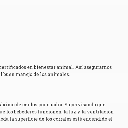
 certificados en bienestar animal. Así asegurarnos
l buen manejo de los animales.
máximo de cerdos por cuadra. Supervisando que
 los bebederos funcionen, la luz y la ventilación
da la superficie de los corrales esté encendido el