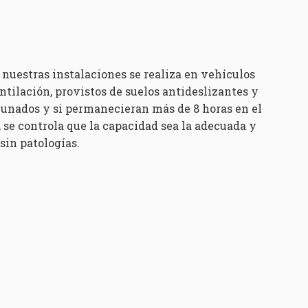
 nuestras instalaciones se realiza en vehículos
tilación, provistos de suelos antideslizantes y
yunados y si permanecieran más de 8 horas en el
 se controla que la capacidad sea la adecuada y
in patologías.