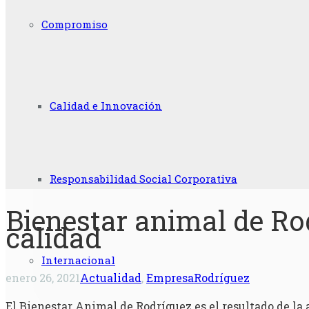
Compromiso
Calidad e Innovación
Responsabilidad Social Corporativa
Bienestar animal de Rod
calidad
Internacional
enero 26, 2021
Actualidad
,
Empresa
Rodríguez
El Bienestar Animal de Rodríguez es el resultado de la