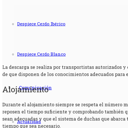
Despiece Cerdo Ibérico
Despiece Cerdo Blanco
La descarga se realiza por transportistas autorizados y
de que disponen de los conocimientos adecuados para e
Alojamiento
Comunicación
Durante el alojamiento siempre se respeta el número 
reposen el tiempo suficiente y comprobando también que
sean adecuadas y que el sistema de duchas que abarca to
Actualidad
tiempo que sea necesario.